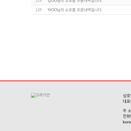
129
김OO님의 소모품 주문내역입니다.
128
박OO님의 소모품 주문내역입니다.
상호명
대표
주 소
전화번
kore