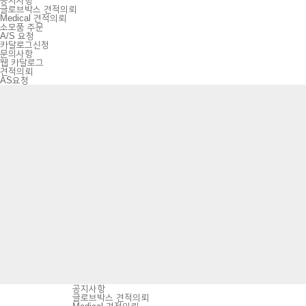
공지사항
글로브박스 견적의뢰
Medical 견적의뢰
소모품 주문
A/S 요청
카달로그신청
문의사항
웹 카달로그
견적의뢰
AS요청
공지사항
글로브박스 견적의뢰