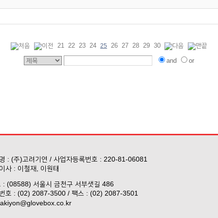
21
22
23
24
26
27
28
29
30
25
and
or
 : (주)고려기연 / 사업자등록번호 : 220-81-06081
이사 : 이철재, 이원태
 : (08588) 서울시 금천구 서부샛길 486
호 : (02) 2087-3500 / 팩스 : (02) 2087-3501
akiyon@glovebox.co.kr