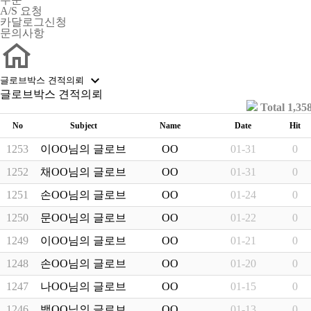
A/S 요청
카달로그신청
문의사항

글로브박스 견적의뢰
글로브박스 견적의뢰
Total 1,35
No
Subject
Name
Date
Hit
1253
이OO님의 글로브박스 주문내역입니다.
OO
01-31
0
1252
채OO님의 글로브박스 주문내역입니다.
OO
01-31
0
1251
손OO님의 글로브박스 주문내역입니다.
OO
01-24
0
1250
문OO님의 글로브박스 주문내역입니다.
OO
01-22
0
1249
이OO님의 글로브박스 주문내역입니다.
OO
01-21
0
1248
손OO님의 글로브박스 주문내역입니다.
OO
01-20
0
1247
나OO님의 글로브박스 주문내역입니다.
OO
01-15
0
1246
백OO님의 글로브박스 주문내역입니다.
OO
01-13
0