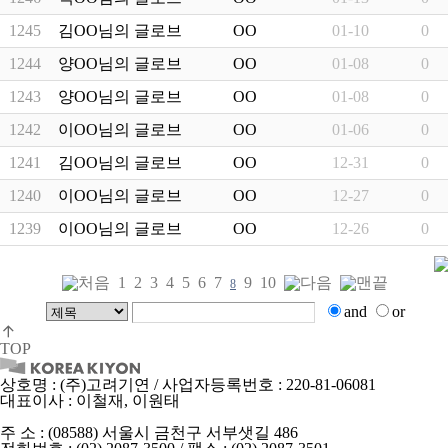
1245
김OO님의 글로브박스 주문내역입니다.
OO
01-10
0
1244
양OO님의 글로브박스 주문내역입니다.
OO
01-08
0
1243
양OO님의 글로브박스 주문내역입니다.
OO
01-08
0
1242
이OO님의 글로브박스 주문내역입니다.
OO
01-06
0
1241
김OO님의 글로브박스 주문내역입니다.
OO
12-31
0
1240
이OO님의 글로브박스 주문내역입니다.
OO
12-27
0
1239
이OO님의 글로브박스 주문내역입니다.
OO
12-26
0
1
2
3
4
5
6
7
9
10
8
and
or
TOP
상호명 : (주)고려기연 / 사업자등록번호 : 220-81-06081
대표이사 : 이철재, 이원태
주 소 : (08588) 서울시 금천구 서부샛길 486