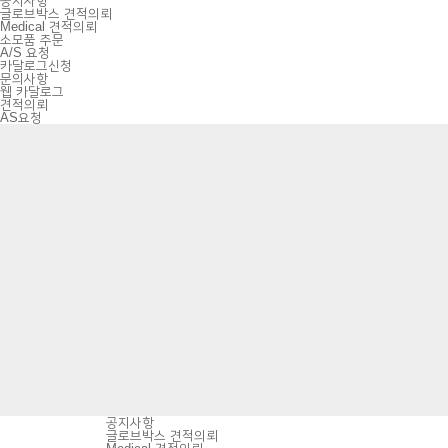
공지사항
글로브박스 견적의뢰
Medical 견적의뢰
소모품 주문
A/S 요청
카달로그신청
문의사항
웹 카달로그
견적의뢰
AS요청
공지사항
글로브박스 견적의뢰