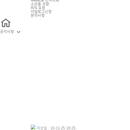
Medical 견적의뢰
소모품 주문
A/S 요청
카달로그신청
문의사항

공지사항
작성일 : 10-11-25 18:25