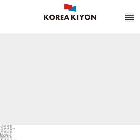
공지사항
글로브박스
견적의뢰
Medical
견적의뢰