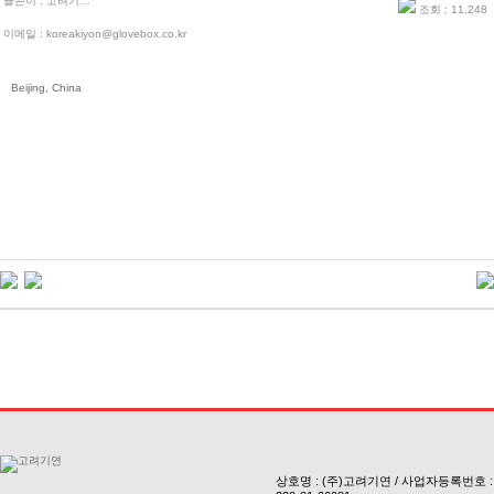
글쓴이 :
고려기…
조회 : 11,248
이메일 : koreakiyon@glovebox.co.kr
Beijing, China
상호명 : (주)고려기연 / 사업자등록번호 :