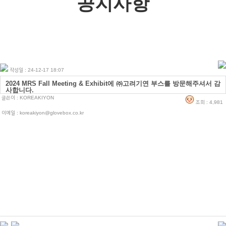
공지사항
작성일 : 24-12-17 18:07
2024 MRS Fall Meeting & Exhibit에 ㈜고려기연 부스를 방문해주셔서 감
사합니다.
글쓴이 :
KOREAKIYON
조회 : 4,981
이메일 : koreakiyon@glovebox.co.kr