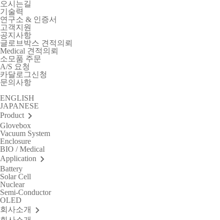
오시는길
기술력
연구소 & 인증서
고객지원
공지사항
글로브박스 견적의뢰
Medical 견적의뢰
소모품 주문
A/S 요청
카달로그신청
문의사항
ENGLISH
JAPANESE
keyboard_arrow_right
Product
Glovebox
Vacuum System
Enclosure
BIO / Medical
keyboard_arrow_right
Application
Battery
Solar Cell
Nuclear
Semi-Conductor
OLED
keyboard_arrow_right
회사소개
회사소개